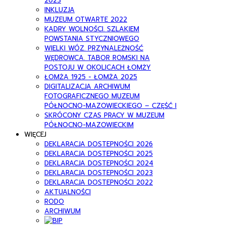
2023
INKLUZJA
MUZEUM OTWARTE 2022
KADRY WOLNOŚCI. SZLAKIEM
POWSTANIA STYCZNIOWEGO
WIELKI WÓZ. PRZYNALEŻNOŚĆ
WĘDROWCA. TABOR ROMSKI NA
POSTOJU W OKOLICACH ŁOMŻY
ŁOMŻA 1925 - ŁOMŻA 2025
DIGITALIZACJA ARCHIWUM
FOTOGRAFICZNEGO MUZEUM
PÓŁNOCNO-MAZOWIECKIEGO – CZĘŚĆ I
SKRÓCONY CZAS PRACY W MUZEUM
PÓŁNOCNO-MAZOWIECKIM
WIĘCEJ
DEKLARACJA DOSTEPNOŚCI 2026
DEKLARACJA DOSTEPNOŚCI 2025
DEKLARACJA DOSTEPNOŚCI 2024
DEKLARACJA DOSTEPNOŚCI 2023
DEKLARACJA DOSTEPNOŚCI 2022
AKTUALNOŚCI
RODO
ARCHIWUM