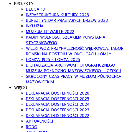
PROJEKTY
DŁUGA 13
INFRASTRUKTURA KULTURY 2023
BURSZTYN. DAR PRASTARYCH DRZEW 2023
INKLUZJA
MUZEUM OTWARTE 2022
KADRY WOLNOŚCI. SZLAKIEM POWSTANIA
STYCZNIOWEGO
WIELKI WÓZ. PRZYNALEŻNOŚĆ WĘDROWCA. TABOR
ROMSKI NA POSTOJU W OKOLICACH ŁOMŻY
ŁOMŻA 1925 - ŁOMŻA 2025
DIGITALIZACJA ARCHIWUM FOTOGRAFICZNEGO
MUZEUM PÓŁNOCNO-MAZOWIECKIEGO – CZĘŚĆ I
SKRÓCONY CZAS PRACY W MUZEUM PÓŁNOCNO-
MAZOWIECKIM
WIĘCEJ
DEKLARACJA DOSTEPNOŚCI 2026
DEKLARACJA DOSTEPNOŚCI 2025
DEKLARACJA DOSTEPNOŚCI 2024
DEKLARACJA DOSTEPNOŚCI 2023
DEKLARACJA DOSTEPNOŚCI 2022
AKTUALNOŚCI
RODO