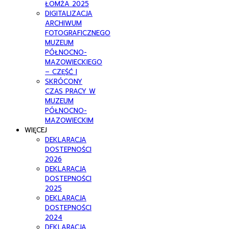
ŁOMŻA 2025
DIGITALIZACJA
ARCHIWUM
FOTOGRAFICZNEGO
MUZEUM
PÓŁNOCNO-
MAZOWIECKIEGO
– CZĘŚĆ I
SKRÓCONY
CZAS PRACY W
MUZEUM
PÓŁNOCNO-
MAZOWIECKIM
WIĘCEJ
DEKLARACJA
DOSTEPNOŚCI
2026
DEKLARACJA
DOSTEPNOŚCI
2025
DEKLARACJA
DOSTEPNOŚCI
2024
DEKLARACJA