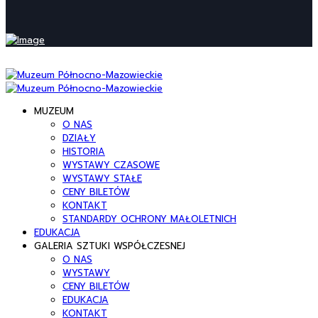
MUZEUM
O NAS
DZIAŁY
HISTORIA
WYSTAWY CZASOWE
WYSTAWY STAŁE
CENY BILETÓW
KONTAKT
STANDARDY OCHRONY MAŁOLETNICH
EDUKACJA
GALERIA SZTUKI WSPÓŁCZESNEJ
O NAS
WYSTAWY
CENY BILETÓW
EDUKACJA
KONTAKT