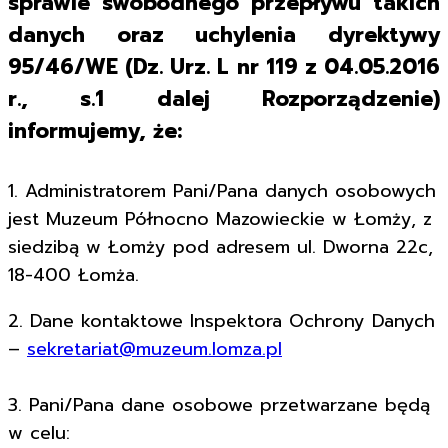
sprawie swobodnego przepływu takich
danych oraz uchylenia dyrektywy
95/46/WE (Dz. Urz. L nr 119 z 04.05.2016
r., s.1 dalej Rozporządzenie)
informujemy, że:
1. Administratorem Pani/Pana danych osobowych
jest Muzeum Północno Mazowieckie w Łomży, z
siedzibą w Łomży pod adresem ul. Dworna 22c,
18-400 Łomża.
2. Dane kontaktowe Inspektora Ochrony Danych
–
sekretariat@muzeum.lomza.pl
3. Pani/Pana dane osobowe przetwarzane będą
w celu: