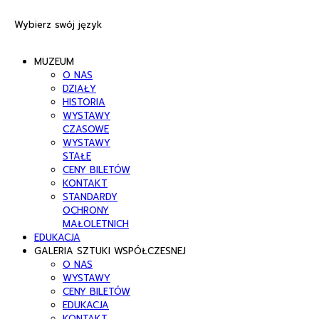
Wybierz swój język
MUZEUM
O NAS
DZIAŁY
HISTORIA
WYSTAWY
CZASOWE
WYSTAWY
STAŁE
CENY BILETÓW
KONTAKT
STANDARDY
OCHRONY
MAŁOLETNICH
EDUKACJA
GALERIA SZTUKI WSPÓŁCZESNEJ
O NAS
WYSTAWY
CENY BILETÓW
EDUKACJA
KONTAKT