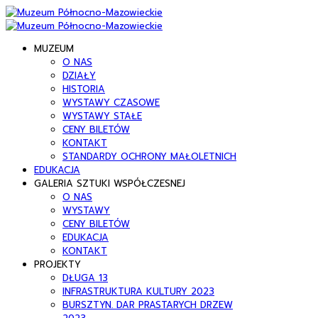
MUZEUM
O NAS
DZIAŁY
HISTORIA
WYSTAWY CZASOWE
WYSTAWY STAŁE
CENY BILETÓW
KONTAKT
STANDARDY OCHRONY MAŁOLETNICH
EDUKACJA
GALERIA SZTUKI WSPÓŁCZESNEJ
O NAS
WYSTAWY
CENY BILETÓW
EDUKACJA
KONTAKT
PROJEKTY
DŁUGA 13
INFRASTRUKTURA KULTURY 2023
BURSZTYN. DAR PRASTARYCH DRZEW