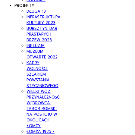
PROJEKTY
DŁUGA 13
INFRASTRUKTURA
KULTURY 2023
BURSZTYN. DAR
PRASTARYCH
DRZEW 2023
INKLUZJA
MUZEUM
OTWARTE 2022
KADRY
WOLNOŚCI.
SZLAKIEM
POWSTANIA
STYCZNIOWEGO
WIELKI WÓZ.
PRZYNALEŻNOŚĆ
WĘDROWCA.
TABOR ROMSKI
NA POSTOJU W
OKOLICACH
ŁOMŻY
ŁOMŻA 1925 -