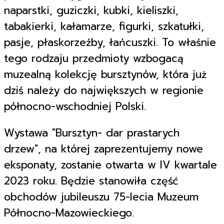
naparstki, guziczki, kubki, kieliszki,
tabakierki, kałamarze, figurki, szkatułki,
pasje, płaskorzeźby, łańcuszki. To właśnie
tego rodzaju przedmioty wzbogacą
muzealną kolekcję bursztynów, która już
dziś należy do największych w regionie
północno-wschodniej Polski.
Wystawa "Bursztyn- dar prastarych
drzew", na której zaprezentujemy nowe
eksponaty, zostanie otwarta w IV kwartale
2023 roku. Będzie stanowiła część
obchodów jubileuszu 75-lecia Muzeum
Północno-Mazowieckiego.