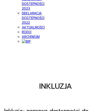
DOSTEPNOŚCI
2023
DEKLARACJA
DOSTEPNOŚCI
2022
AKTUALNOŚCI
RODO
ARCHIWUM
INKLUZJA
„Inkluzja- poprawa dostępności do