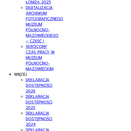
ŁOMŻA 2025
DIGITALIZACJA
ARCHIWUM
FOTOGRAFICZNEGO
MUZEUM
PÓŁNOCNO-
MAZOWIECKIEGO
– CZĘŚĆ I
SKRÓCONY
CZAS PRACY W
MUZEUM
PÓŁNOCNO-
MAZOWIECKIM
WIĘCEJ
DEKLARACJA
DOSTEPNOŚCI
2026
DEKLARACJA
DOSTEPNOŚCI
2025
DEKLARACJA
DOSTEPNOŚCI
2024
DEKLARACJA