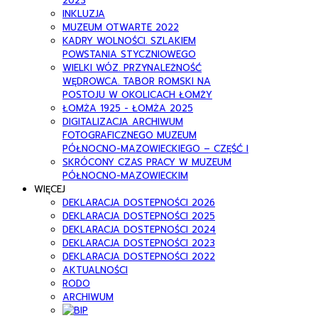
2023
INKLUZJA
MUZEUM OTWARTE 2022
KADRY WOLNOŚCI. SZLAKIEM
POWSTANIA STYCZNIOWEGO
WIELKI WÓZ. PRZYNALEŻNOŚĆ
WĘDROWCA. TABOR ROMSKI NA
POSTOJU W OKOLICACH ŁOMŻY
ŁOMŻA 1925 - ŁOMŻA 2025
DIGITALIZACJA ARCHIWUM
FOTOGRAFICZNEGO MUZEUM
PÓŁNOCNO-MAZOWIECKIEGO – CZĘŚĆ I
SKRÓCONY CZAS PRACY W MUZEUM
PÓŁNOCNO-MAZOWIECKIM
WIĘCEJ
DEKLARACJA DOSTEPNOŚCI 2026
DEKLARACJA DOSTEPNOŚCI 2025
DEKLARACJA DOSTEPNOŚCI 2024
DEKLARACJA DOSTEPNOŚCI 2023
DEKLARACJA DOSTEPNOŚCI 2022
AKTUALNOŚCI
RODO
ARCHIWUM