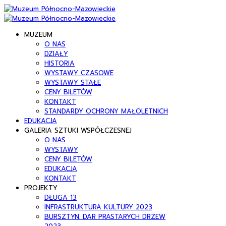
MUZEUM
O NAS
DZIAŁY
HISTORIA
WYSTAWY CZASOWE
WYSTAWY STAŁE
CENY BILETÓW
KONTAKT
STANDARDY OCHRONY MAŁOLETNICH
EDUKACJA
GALERIA SZTUKI WSPÓŁCZESNEJ
O NAS
WYSTAWY
CENY BILETÓW
EDUKACJA
KONTAKT
PROJEKTY
DŁUGA 13
INFRASTRUKTURA KULTURY 2023
BURSZTYN. DAR PRASTARYCH DRZEW