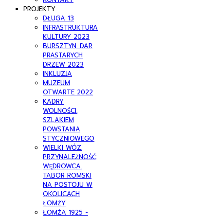
PROJEKTY
DŁUGA 13
INFRASTRUKTURA
KULTURY 2023
BURSZTYN. DAR
PRASTARYCH
DRZEW 2023
INKLUZJA
MUZEUM
OTWARTE 2022
KADRY
WOLNOŚCI.
SZLAKIEM
POWSTANIA
STYCZNIOWEGO
WIELKI WÓZ.
PRZYNALEŻNOŚĆ
WĘDROWCA.
TABOR ROMSKI
NA POSTOJU W
OKOLICACH
ŁOMŻY
ŁOMŻA 1925 -