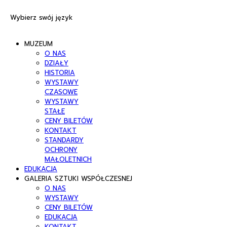
Wybierz swój język
MUZEUM
O NAS
DZIAŁY
HISTORIA
WYSTAWY
CZASOWE
WYSTAWY
STAŁE
CENY BILETÓW
KONTAKT
STANDARDY
OCHRONY
MAŁOLETNICH
EDUKACJA
GALERIA SZTUKI WSPÓŁCZESNEJ
O NAS
WYSTAWY
CENY BILETÓW
EDUKACJA
KONTAKT