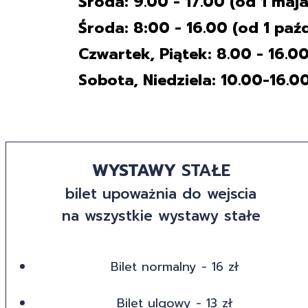
Środa: 9.00 - 17.00 (od 1 maj
Środa: 8:00 - 16.00 (od 1 paź
Czwartek, Piątek: 8.00 - 16.0
Sobota, Niedziela: 10.00-16.0
WYSTAWY
STAŁE
bilet upoważnia do wejscia
na wszystkie wystawy stałe
Bilet normalny - 16 zł
Bilet ulgowy - 13 zł