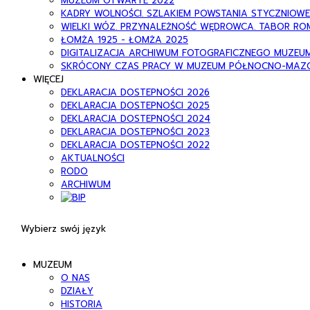
MUZEUM OTWARTE 2022
KADRY WOLNOŚCI. SZLAKIEM POWSTANIA STYCZNIOW
WIELKI WÓZ. PRZYNALEŻNOŚĆ WĘDROWCA. TABOR RO
ŁOMŻA 1925 - ŁOMŻA 2025
DIGITALIZACJA ARCHIWUM FOTOGRAFICZNEGO MUZEU
SKRÓCONY CZAS PRACY W MUZEUM PÓŁNOCNO-MAZO
WIĘCEJ
DEKLARACJA DOSTEPNOŚCI 2026
DEKLARACJA DOSTEPNOŚCI 2025
DEKLARACJA DOSTEPNOŚCI 2024
DEKLARACJA DOSTEPNOŚCI 2023
DEKLARACJA DOSTEPNOŚCI 2022
AKTUALNOŚCI
RODO
ARCHIWUM
Wybierz swój język
MUZEUM
O NAS
DZIAŁY
HISTORIA