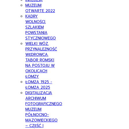
MUZEUM
OTWARTE 2022
KADRY
WOLNOŚCI.
SZLAKIEM
POWSTANIA
STYCZNIOWEGO
WIELKI WÓZ.
PRZYNALEŻNOŚĆ
WĘDROWCA.
TABOR ROMSKI
NA POSTOJU W
OKOLICACH
ŁOMŻY
ŁOMŻA 1925 -
ŁOMŻA 2025
DIGITALIZACJA
ARCHIWUM
FOTOGRAFICZNEGO
MUZEUM
PÓŁNOCNO-
MAZOWIECKIEGO
– CZĘŚĆ I