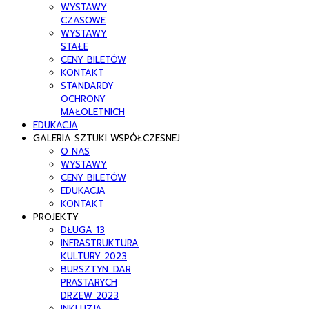
WYSTAWY
CZASOWE
WYSTAWY
STAŁE
CENY BILETÓW
KONTAKT
STANDARDY
OCHRONY
MAŁOLETNICH
EDUKACJA
GALERIA SZTUKI WSPÓŁCZESNEJ
O NAS
WYSTAWY
CENY BILETÓW
EDUKACJA
KONTAKT
PROJEKTY
DŁUGA 13
INFRASTRUKTURA
KULTURY 2023
BURSZTYN. DAR
PRASTARYCH
DRZEW 2023
INKLUZJA