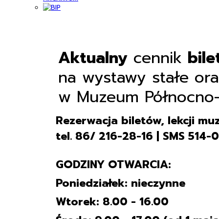
Aktualny
cennik
bil
na wystawy stałe or
w Muzeum Północno-
Rezerwacja biletów, lekcji mu
tel. 86/ 216-28-16 | SMS 514
GODZINY OTWARCIA:
Poniedziałek: nieczynne
Wtorek: 8.00 - 16.00