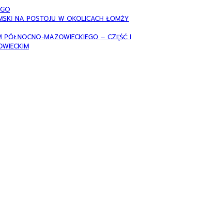
EGO
MSKI NA POSTOJU W OKOLICACH ŁOMŻY
M PÓŁNOCNO-MAZOWIECKIEGO – CZĘŚĆ I
WIECKIM