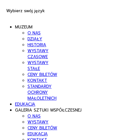
Wybierz swój język
MUZEUM
O NAS
DZIAŁY
HISTORIA
WYSTAWY
CZASOWE
WYSTAWY
STAŁE
CENY BILETÓW
KONTAKT
STANDARDY
OCHRONY
MAŁOLETNICH
EDUKACJA
GALERIA SZTUKI WSPÓŁCZESNEJ
O NAS
WYSTAWY
CENY BILETÓW
EDUKACJA
KONTAKT