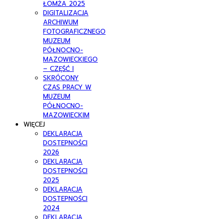
ŁOMŻA 2025
DIGITALIZACJA
ARCHIWUM
FOTOGRAFICZNEGO
MUZEUM
PÓŁNOCNO-
MAZOWIECKIEGO
– CZĘŚĆ I
SKRÓCONY
CZAS PRACY W
MUZEUM
PÓŁNOCNO-
MAZOWIECKIM
WIĘCEJ
DEKLARACJA
DOSTEPNOŚCI
2026
DEKLARACJA
DOSTEPNOŚCI
2025
DEKLARACJA
DOSTEPNOŚCI
2024
DEKLARACJA