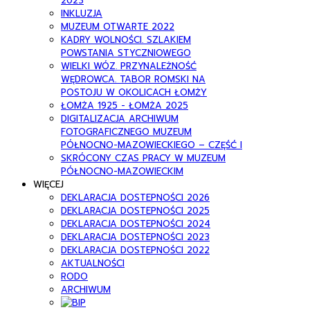
2023
INKLUZJA
MUZEUM OTWARTE 2022
KADRY WOLNOŚCI. SZLAKIEM
POWSTANIA STYCZNIOWEGO
WIELKI WÓZ. PRZYNALEŻNOŚĆ
WĘDROWCA. TABOR ROMSKI NA
POSTOJU W OKOLICACH ŁOMŻY
ŁOMŻA 1925 - ŁOMŻA 2025
DIGITALIZACJA ARCHIWUM
FOTOGRAFICZNEGO MUZEUM
PÓŁNOCNO-MAZOWIECKIEGO – CZĘŚĆ I
SKRÓCONY CZAS PRACY W MUZEUM
PÓŁNOCNO-MAZOWIECKIM
WIĘCEJ
DEKLARACJA DOSTEPNOŚCI 2026
DEKLARACJA DOSTEPNOŚCI 2025
DEKLARACJA DOSTEPNOŚCI 2024
DEKLARACJA DOSTEPNOŚCI 2023
DEKLARACJA DOSTEPNOŚCI 2022
AKTUALNOŚCI
RODO
ARCHIWUM