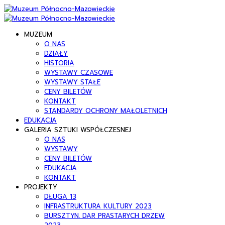
MUZEUM
O NAS
DZIAŁY
HISTORIA
WYSTAWY CZASOWE
WYSTAWY STAŁE
CENY BILETÓW
KONTAKT
STANDARDY OCHRONY MAŁOLETNICH
EDUKACJA
GALERIA SZTUKI WSPÓŁCZESNEJ
O NAS
WYSTAWY
CENY BILETÓW
EDUKACJA
KONTAKT
PROJEKTY
DŁUGA 13
INFRASTRUKTURA KULTURY 2023
BURSZTYN. DAR PRASTARYCH DRZEW