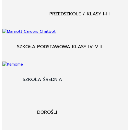
PRZEDSZKOLE / KLASY I-III
SZKOŁA PODSTAWOWA KLASY IV-VIII
SZKOŁA ŚREDNIA
DOROŚLI