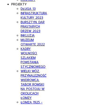
PROJEKTY
DŁUGA 13
INFRASTRUKTURA
KULTURY 2023
BURSZTYN. DAR
PRASTARYCH
DRZEW 2023
INKLUZJA
MUZEUM
OTWARTE 2022
KADRY
WOLNOŚCI.
SZLAKIEM
POWSTANIA
STYCZNIOWEGO
WIELKI WÓZ.
PRZYNALEŻNOŚĆ
WĘDROWCA.
TABOR ROMSKI
NA POSTOJU W
OKOLICACH
ŁOMŻY
ŁOMŻA 1925 -