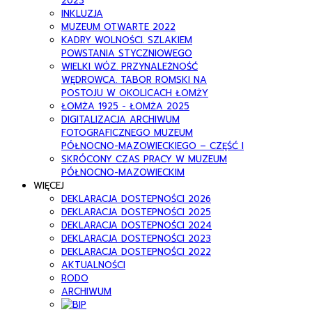
2023
INKLUZJA
MUZEUM OTWARTE 2022
KADRY WOLNOŚCI. SZLAKIEM
POWSTANIA STYCZNIOWEGO
WIELKI WÓZ. PRZYNALEŻNOŚĆ
WĘDROWCA. TABOR ROMSKI NA
POSTOJU W OKOLICACH ŁOMŻY
ŁOMŻA 1925 - ŁOMŻA 2025
DIGITALIZACJA ARCHIWUM
FOTOGRAFICZNEGO MUZEUM
PÓŁNOCNO-MAZOWIECKIEGO – CZĘŚĆ I
SKRÓCONY CZAS PRACY W MUZEUM
PÓŁNOCNO-MAZOWIECKIM
WIĘCEJ
DEKLARACJA DOSTEPNOŚCI 2026
DEKLARACJA DOSTEPNOŚCI 2025
DEKLARACJA DOSTEPNOŚCI 2024
DEKLARACJA DOSTEPNOŚCI 2023
DEKLARACJA DOSTEPNOŚCI 2022
AKTUALNOŚCI
RODO
ARCHIWUM