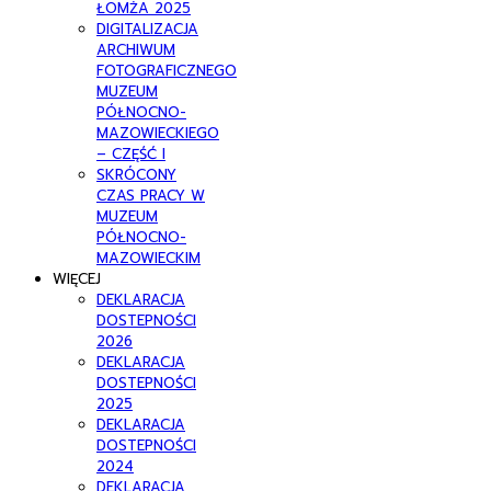
ŁOMŻA 2025
DIGITALIZACJA
ARCHIWUM
FOTOGRAFICZNEGO
MUZEUM
PÓŁNOCNO-
MAZOWIECKIEGO
– CZĘŚĆ I
SKRÓCONY
CZAS PRACY W
MUZEUM
PÓŁNOCNO-
MAZOWIECKIM
WIĘCEJ
DEKLARACJA
DOSTEPNOŚCI
2026
DEKLARACJA
DOSTEPNOŚCI
2025
DEKLARACJA
DOSTEPNOŚCI
2024
DEKLARACJA