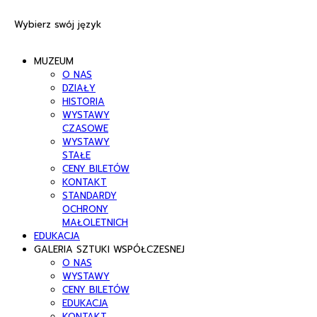
Wybierz swój język
MUZEUM
O NAS
DZIAŁY
HISTORIA
WYSTAWY
CZASOWE
WYSTAWY
STAŁE
CENY BILETÓW
KONTAKT
STANDARDY
OCHRONY
MAŁOLETNICH
EDUKACJA
GALERIA SZTUKI WSPÓŁCZESNEJ
O NAS
WYSTAWY
CENY BILETÓW
EDUKACJA
KONTAKT