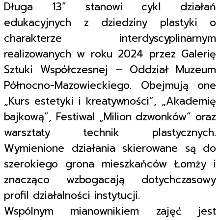
Długa 13” stanowi cykl działań
edukacyjnych z dziedziny plastyki o
charakterze interdyscyplinarnym
realizowanych w roku 2024 przez Galerię
Sztuki Współczesnej – Oddział Muzeum
Północno-Mazowieckiego. Obejmują one
„Kurs estetyki i kreatywności”, „Akademię
bajkową”, Festiwal „Milion dzwonków” oraz
warsztaty technik plastycznych.
Wymienione działania skierowane są do
szerokiego grona mieszkańców Łomży i
znacząco wzbogacają dotychczasowy
profil działalności instytucji.
Wspólnym mianownikiem zajęć jest