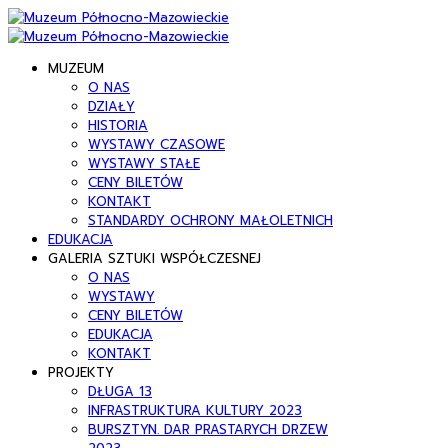
MUZEUM
O NAS
DZIAŁY
HISTORIA
WYSTAWY CZASOWE
WYSTAWY STAŁE
CENY BILETÓW
KONTAKT
STANDARDY OCHRONY MAŁOLETNICH
EDUKACJA
GALERIA SZTUKI WSPÓŁCZESNEJ
O NAS
WYSTAWY
CENY BILETÓW
EDUKACJA
KONTAKT
PROJEKTY
DŁUGA 13
INFRASTRUKTURA KULTURY 2023
BURSZTYN. DAR PRASTARYCH DRZEW