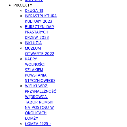
PROJEKTY
DŁUGA 13
INFRASTRUKTURA
KULTURY 2023
BURSZTYN. DAR
PRASTARYCH
DRZEW 2023
INKLUZJA
MUZEUM
OTWARTE 2022
KADRY
WOLNOŚCI.
SZLAKIEM
POWSTANIA
STYCZNIOWEGO
WIELKI WÓZ.
PRZYNALEŻNOŚĆ
WĘDROWCA.
TABOR ROMSKI
NA POSTOJU W
OKOLICACH
ŁOMŻY
ŁOMŻA 1925 -