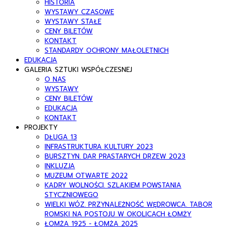
HISTORIA
WYSTAWY CZASOWE
WYSTAWY STAŁE
CENY BILETÓW
KONTAKT
STANDARDY OCHRONY MAŁOLETNICH
EDUKACJA
GALERIA SZTUKI WSPÓŁCZESNEJ
O NAS
WYSTAWY
CENY BILETÓW
EDUKACJA
KONTAKT
PROJEKTY
DŁUGA 13
INFRASTRUKTURA KULTURY 2023
BURSZTYN. DAR PRASTARYCH DRZEW 2023
INKLUZJA
MUZEUM OTWARTE 2022
KADRY WOLNOŚCI. SZLAKIEM POWSTANIA
STYCZNIOWEGO
WIELKI WÓZ. PRZYNALEŻNOŚĆ WĘDROWCA. TABOR
ROMSKI NA POSTOJU W OKOLICACH ŁOMŻY
ŁOMŻA 1925 - ŁOMŻA 2025